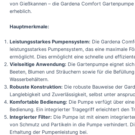
von Gießkannen – die Gardena Comfort Gartenpumpe 50
erheblich.
Hauptmerkmale:
Leistungsstarkes Pumpensystem:
Die Gardena Comfo
leistungsstarkes Pumpensystem, das eine maximale För
ermöglicht. Dies ermöglicht eine schnelle und effizie
Vielseitige Anwendung:
Die Gartenpumpe eignet sich 
Beeten, Blumen und Sträuchern sowie für die Befüllun
Wasserbehältern.
Robuste Konstruktion:
Die robuste Bauweise der Gar
Langlebigkeit und Zuverlässigkeit, selbst unter anspr
Komfortable Bedienung:
Die Pumpe verfügt über eine
Bedienung. Ein integrierter Tragegriff erleichtert den 
Integrierter Filter:
Die Pumpe ist mit einem integrierten
von Schmutz und Partikeln in die Pumpe verhindert. Di
Erhaltung der Pumpenleistung bei.