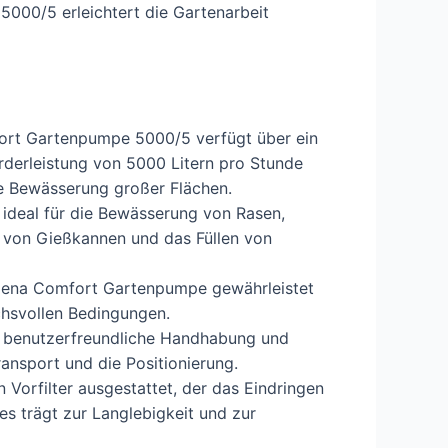
00/5 erleichtert die Gartenarbeit
rt Gartenpumpe 5000/5 verfügt über ein
derleistung von 5000 Litern pro Stunde
nte Bewässerung großer Flächen.
ideal für die Bewässerung von Rasen,
g von Gießkannen und das Füllen von
dena Comfort Gartenpumpe gewährleistet
uchsvollen Bedingungen.
 benutzerfreundliche Handhabung und
Transport und die Positionierung.
 Vorfilter ausgestattet, der das Eindringen
es trägt zur Langlebigkeit und zur