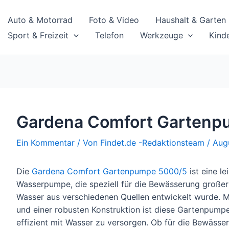
Auto & Motorrad
Foto & Video
Haushalt & Garten
Sport & Freizeit
Telefon
Werkzeuge
Kind
n
Gardena Comfort Gartenp
Ein Kommentar
/ Von
Findet.de -Redaktionsteam
/
Aug
Die
Gardena Comfort Gartenpumpe 5000/5
ist eine l
Wasserpumpe, die speziell für die Bewässerung große
Wasser aus verschiedenen Quellen entwickelt wurde. M
und einer robusten Konstruktion ist diese Gartenpumpe
effizient mit Wasser zu versorgen. Ob für die Bewässe