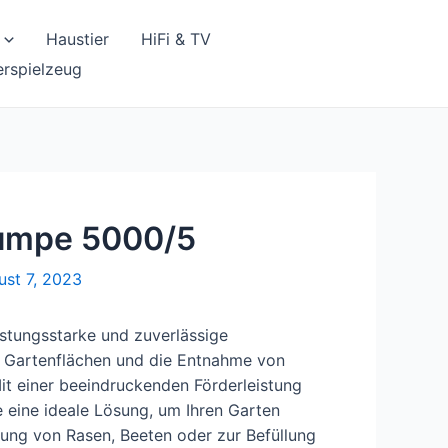
Haustier
HiFi & TV
erspielzeug
umpe 5000/5
ust 7, 2023
eistungsstarke und zuverlässige
r Gartenflächen und die Entnahme von
it einer beeindruckenden Förderleistung
 eine ideale Lösung, um Ihren Garten
rung von Rasen, Beeten oder zur Befüllung